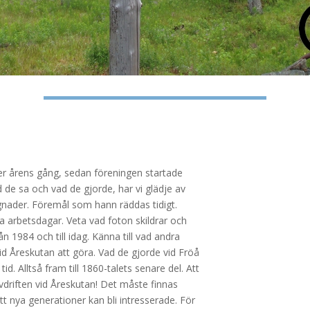
der årens gång, sedan föreningen startade
de sa och vad de gjorde, har vi glädje av
nader. Föremål som hann räddas tidigt.
 arbetsdagar. Veta vad foton skildrar och
ån 1984 och till idag. Känna till vad andra
vid Åreskutan att göra. Vad de gjorde vid Fröå
 Alltså fram till 1860-talets senare del. Att
uvdriften vid Åreskutan! Det måste finnas
 nya generationer kan bli intresserade. För