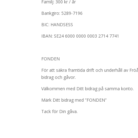
Familj: 300 kr / år
Bankgiro: 5289-7196
BIC: HANDS
IBAN: SE24 6000 0000 0003 2714 7741
FONDEN
För att säkra framtida drift och underhåll av Frö
bidrag och gåvor.
Välkommen med Ditt bidrag på samma konto.
Märk Ditt bidrag med ”FONDEN”
Tack för Din gåva.