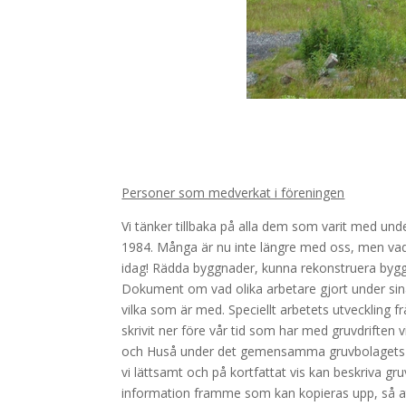
Personer som medverkat i föreningen
Vi tänker tillbaka på alla dem som varit med un
1984. Många är nu inte längre med oss, men vad 
idag! Rädda byggnader, kunna rekonstruera bygg
Dokument om vad olika arbetare gjort under sina
vilka som är med. Speciellt arbetets utveckling fr
skrivit ner före vår tid som har med gruvdriften 
och Huså under det gemensamma gruvbolagets tid.
vi lättsamt och på kortfattat vis kan beskriva gr
information framme som kan kopieras upp, så att