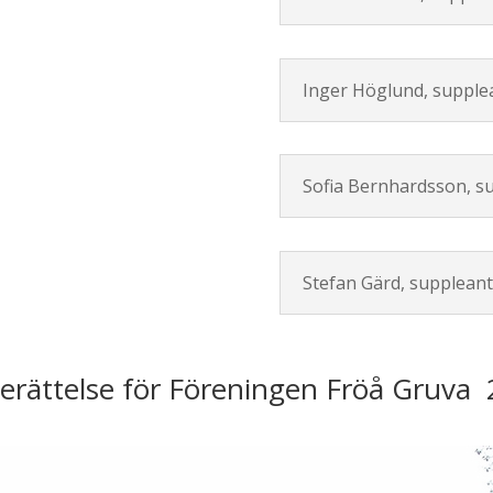
Inger Höglund, supple
Sofia Bernhardsson, s
Stefan Gärd, suppleant
erättelse för Föreningen Fröå Gruva