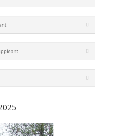
ant
uppleant
 2025