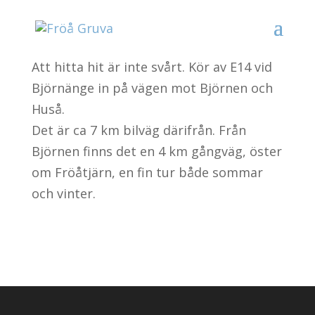
Att hitta hit är inte svårt. Kör av E14 vid
Björnänge in på vägen mot Björnen och
Huså.
Det är ca 7 km bilväg därifrån. Från
Björnen finns det en 4 km gångväg, öster
om Fröåtjärn, en fin tur både sommar
och vinter.